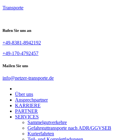
Transporte
Rufen Sie uns an
+49-8381-8942192
+49-170-4792457
Mailen Sie uns
info@netzer-transporte.de
Home
Über uns
Ansprechpartner
KARRIERE
PARTNER
SERVICES
Sammelgutverkehre
Gefahrguttransporte nach ADR/GGVSEB
Kurierfahrten
Teil- und Komplettladungen